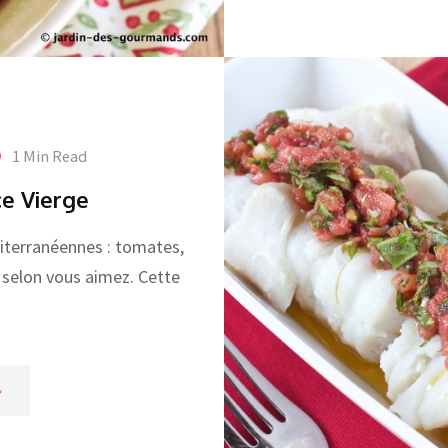
1 Min Read
ce Vierge
iterranéennes : tomates,
il selon vous aimez. Cette