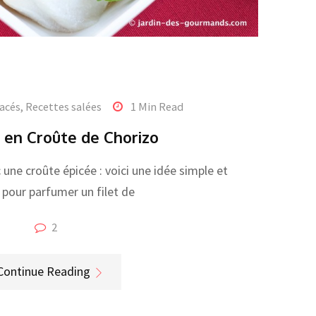
acés
,
Recettes salées
1 Min Read
en Croûte de Chorizo
une croûte épicée : voici une idée simple et
 pour parfumer un filet de
2
Continue Reading