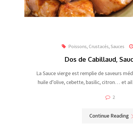
Poissons, Crustacés
,
Sauces
Dos de Cabillaud, Sau
La Sauce vierge est remplie de saveurs méd
huile d’olive, cebette, basilic, citron… et a
2
Continue Reading