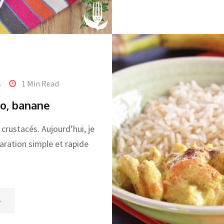
s
1 Min Read
co, banane
rustacés. Aujourd’hui, je
aration simple et rapide