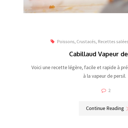
Poissons, Crustacés
,
Recettes salée
Cabillaud Vapeur de
Voici une recette légère, facile et rapide à pré
à la vapeur de persil.
2
Continue Reading