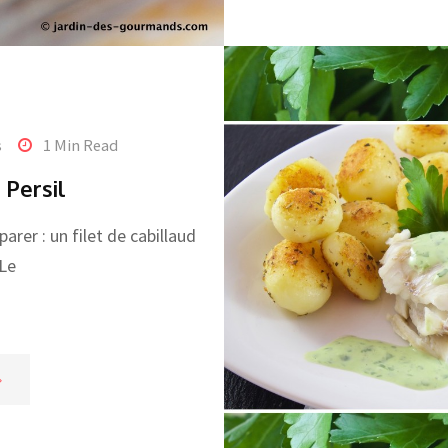
s
1 Min Read
 Persil
parer : un filet de cabillaud
 Le