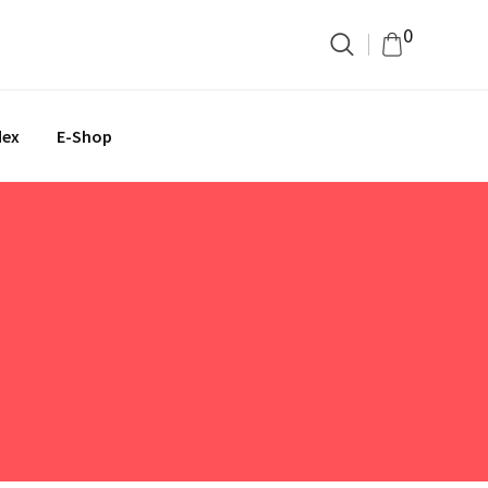
0
dex
E-Shop