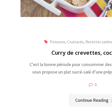
Poissons, Crustacés
,
Recettes salée
Curry de crevettes, co
C’est la bonne période pour consommer des c
vous propose un plat sucré-salé d’une prép
0
Continue Reading