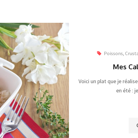
Poissons, Crust
Mes Cal
Voici un plat que je réali
en été : 