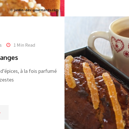
s
1 Min Read
ranges
d’épices, à la fois parfumé
 zestes