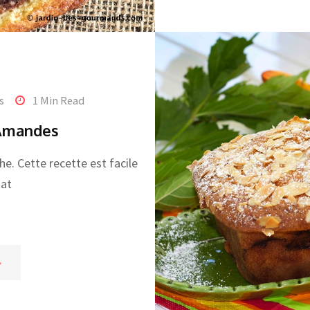
s
1 Min Read
 Amandes
che. Cette recette est facile
tat