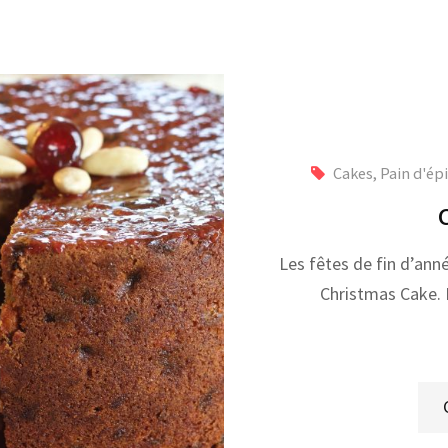
Cakes, Pain d'ép
Les fêtes de fin d’ann
Christmas Cake. E