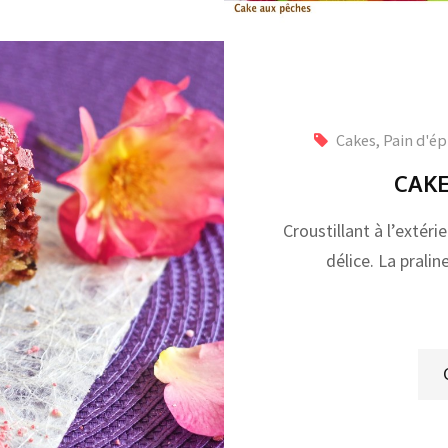
Cakes, Pain d'ép
CAKE
Croustillant à l’extéri
délice. La pralin