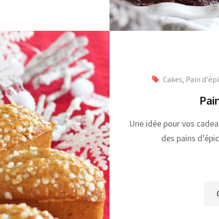
Cakes, Pain d'ép
Pai
Une idée pour vos cadea
des pains d’épi