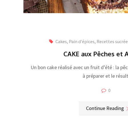
Cakes, Pain d'épices
,
Recettes sucrée
CAKE aux Pêches et
Un bon cake réalisé avec un fruit d’été : la pê
à préparer et le résul
0
Continue Reading