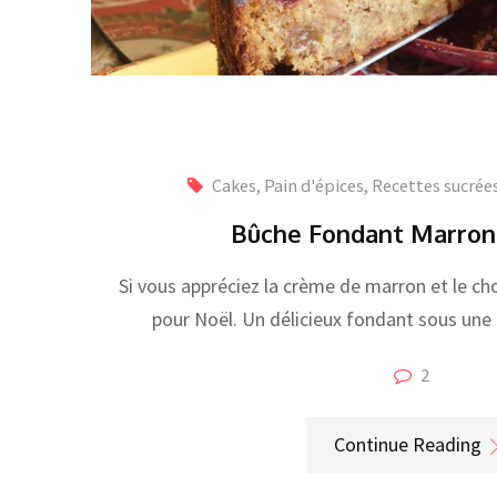
Cakes, Pain d'épices
,
Recettes sucrée
Bûche Fondant Marron
Si vous appréciez la crème de marron et le cho
pour Noël. Un délicieux fondant sous une 
2
Continue Reading