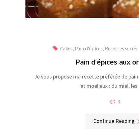
Cakes, Pain d'épices
,
Recettes sucrée
Pain d’épices aux o
Je vous propose ma recette préférée de pain 
et moelleux : du miel, les
3
Continue Reading