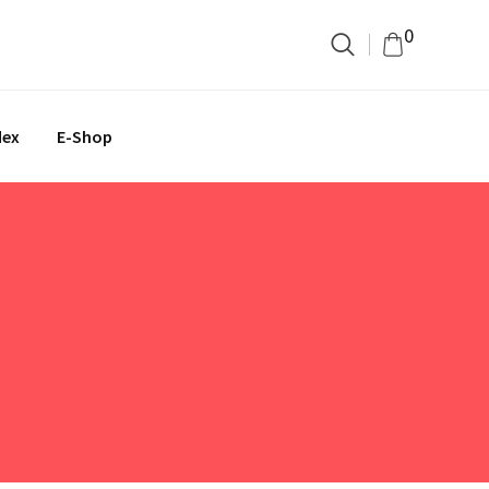
0
dex
E-Shop