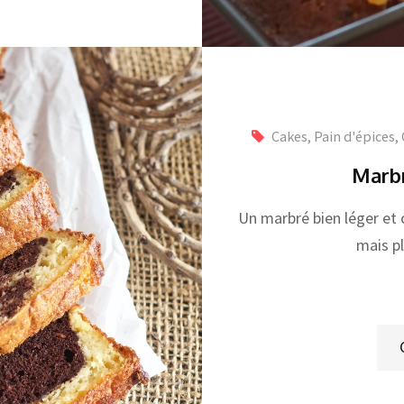
Cakes, Pain d'épices
,
Marbr
Un marbré bien léger et 
mais pl