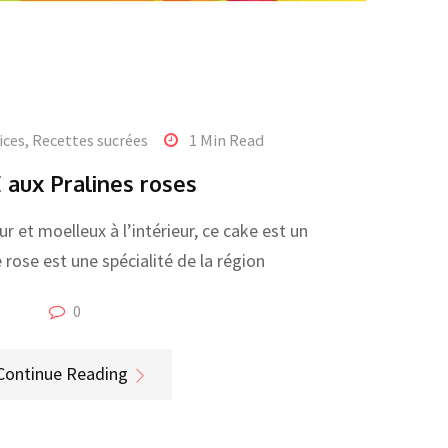
ices
,
Recettes sucrées
1 Min Read
 aux Pralines roses
eur et moelleux à l’intérieur, ce cake est un
e rose est une spécialité de la région
0
Continue Reading