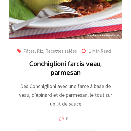
Pâtes, Riz
,
Recettes salées
1 Min Read
Conchiglioni farcis veau,
parmesan
Des Conchiglioni avec une farce à base de
veau, d’épinard et de parmesan, le tout sur
un lit de sauce
0