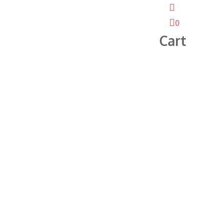
0
Cart