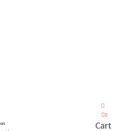
0
pas
Cart