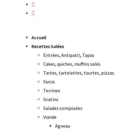
Skip
to
content
Accueil
Recettes Salées
Entrées, Antipasti, Tapas
Cakes, quiches, muffins salés
Tartes, tartelettes, tourtes, pizzas
Farcis
Terrines
Gratins
Salades composées
Viande
Agneau