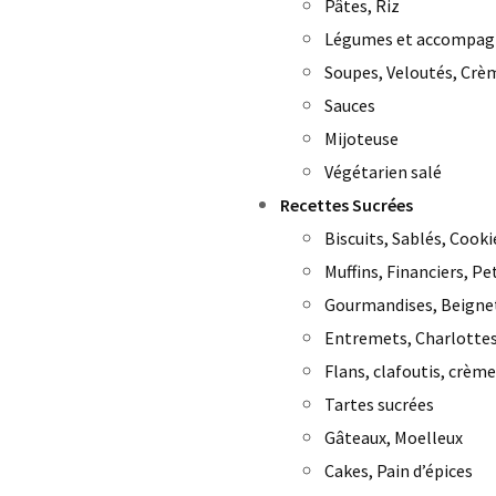
Pâtes, Riz
Légumes et accompa
Soupes, Veloutés, Crè
Sauces
Mijoteuse
Végétarien salé
Recettes Sucrées
Biscuits, Sablés, Cooki
Muffins, Financiers, Pe
Gourmandises, Beigne
Entremets, Charlottes
Flans, clafoutis, crème
Tartes sucrées
Gâteaux, Moelleux
Cakes, Pain d’épices