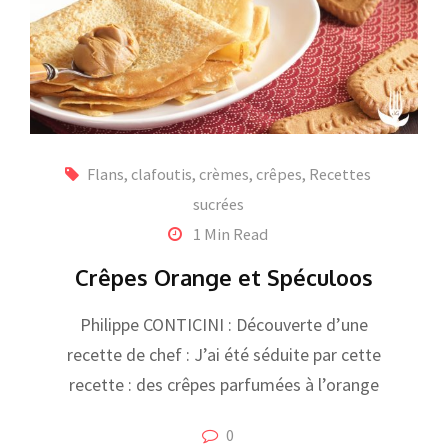
Flans, clafoutis, crèmes, crêpes
,
Recettes
sucrées
1 Min Read
Crêpes Orange et Spéculoos
Philippe CONTICINI : Découverte d’une
recette de chef : J’ai été séduite par cette
recette : des crêpes parfumées à l’orange
0