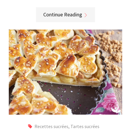
Continue Reading
Recettes sucrées
,
Tartes sucrées