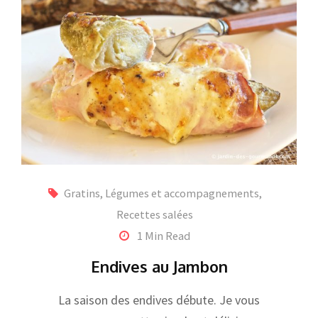
Gratins
,
Légumes et accompagnements
,
Recettes salées
1 Min Read
Endives au Jambon
La saison des endives débute. Je vous