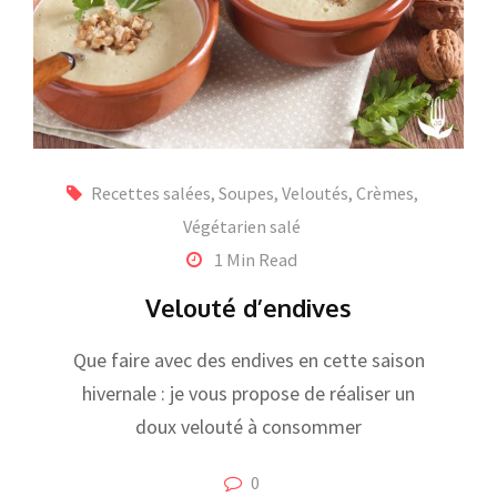
Recettes salées
,
Soupes, Veloutés, Crèmes
,
Végétarien salé
1 Min Read
Velouté d’endives
Que faire avec des endives en cette saison
hivernale : je vous propose de réaliser un
doux velouté à consommer
0