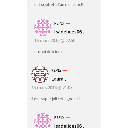
Il est si joli et a l’air délicieux!!!
REPLY
Isadelices06 ,
16 mars 2016 @ 22:50
oui oui délicieux !
REPLY
Laura
,
15 mars 2016 @ 21:07
il est super joli cet agneau !
REPLY
Isadelices06 ,