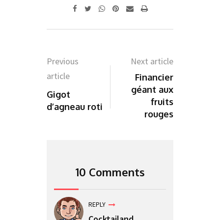
Whatsapp
Pinterest
Share
Print
via
Email
Previous
Next article
article
Financier
géant aux
Gigot
fruits
d’agneau roti
rouges
10 Comments
REPLY
Cocktailand
,