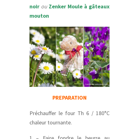
noir
ou
Zenker Moule à gâteaux
mouton
PREPARATION
Préchauffer le four Th 6 / 180°C
chaleur tournante.
1 – Faire fondre le beurre au