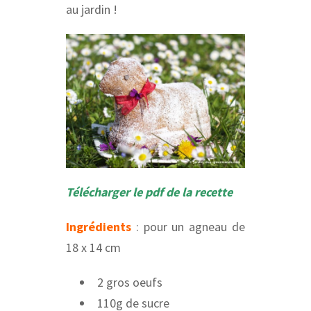
au jardin !
Télécharger le pdf de la recette
Ingrédients
: pour un agneau de
18 x 14 cm
2 gros oeufs
110g de sucre