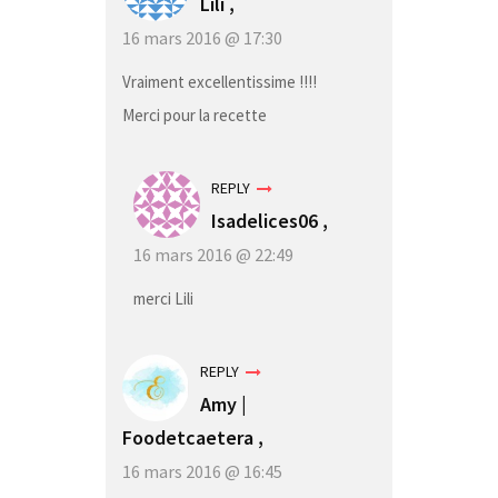
Lili
,
16 mars 2016 @ 17:30
Vraiment excellentissime !!!!
Merci pour la recette
REPLY
Isadelices06 ,
16 mars 2016 @ 22:49
merci Lili
REPLY
Amy |
Foodetcaetera
,
16 mars 2016 @ 16:45