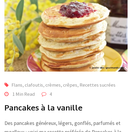
Flans, clafoutis, crèmes, crêpes
,
Recettes sucrées
1 Min Read
4
Pancakes à la vanille
Des pancakes généreux, légers, gonflés, parfumés et
moelleux : voici ma recette préférée de Pancakes à la