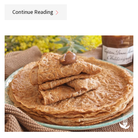
Continue Reading