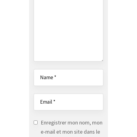
Enregistrer mon nom, mon
e-mail et mon site dans le