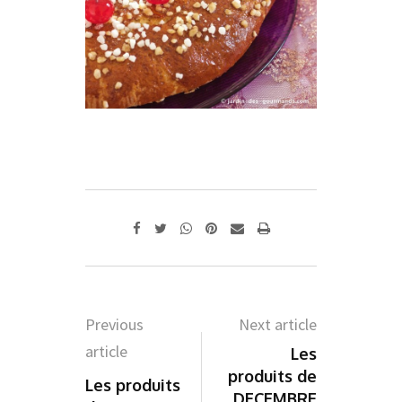
Whatsapp
Pinterest
Share
Print
via
Email
Previous
Next article
article
Les
produits de
Les produits
DECEMBRE