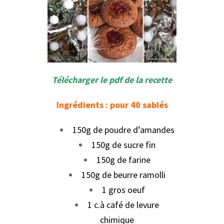
Télécharger le pdf de la recette
Ingrédients : pour 40 sablés
150g de poudre d’amandes
150g de sucre fin
150g de farine
150g de beurre ramolli
1 gros oeuf
1 c.à café de levure
chimique