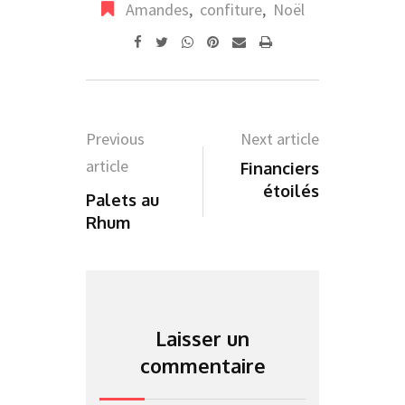
Amandes
,
confiture
,
Noël
Whatsapp
Pinterest
Share
Print
via
Email
Previous
Next article
article
Financiers
étoilés
Palets au
Rhum
Laisser un
commentaire