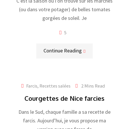
C’est la saison où l’on trouve sur les marchés
(ou dans votre potager) de belles tomates
gorgées de soleil. Je
5
Continue Reading
Farcis
,
Recettes salées
2 Mins Read
Courgettes de Nice farcies
Dans le Sud, chaque famille a sa recette de
farcis. Aujourd’hui, je vous propose ma