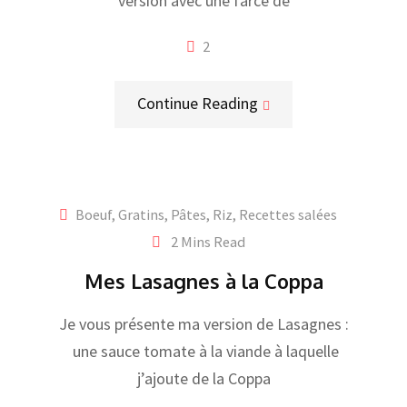
version avec une farce de
2
Continue Reading
Boeuf
,
Gratins
,
Pâtes, Riz
,
Recettes salées
2 Mins Read
Mes Lasagnes à la Coppa
Je vous présente ma version de Lasagnes :
une sauce tomate à la viande à laquelle
j’ajoute de la Coppa