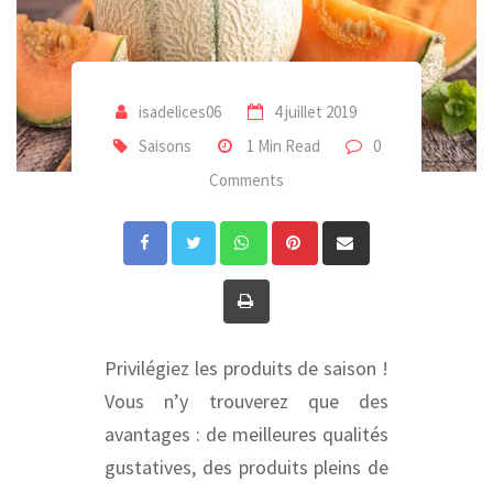
isadelices06
4 juillet 2019
Saisons
1 Min Read
0
Comments
Whatsapp
Pinterest
Share
via
Print
Email
Privilégiez les produits de saison !
Vous n’y trouverez que des
avantages : de meilleures qualités
gustatives, des produits pleins de