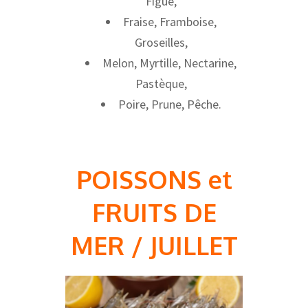
Figue,
Fraise, Framboise,
Groseilles,
Melon, Myrtille, Nectarine,
Pastèque,
Poire, Prune, Pêche.
POISSONS et
FRUITS DE
MER / JUILLET