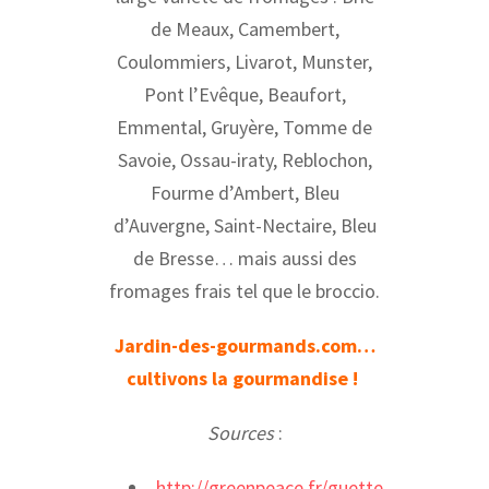
de Meaux, Camembert,
Coulommiers, Livarot, Munster,
Pont l’Evêque, Beaufort,
Emmental, Gruyère, Tomme de
Savoie, Ossau-iraty, Reblochon,
Fourme d’Ambert, Bleu
d’Auvergne, Saint-Nectaire, Bleu
de Bresse… mais aussi des
fromages frais tel que le broccio.
Jardin-des-gourmands.com…
cultivons la gourmandise !
Sources
:
http://greenpeace.fr/guette