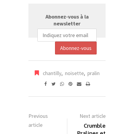
Abonnez-vous à la
newsletter
chantilly
,
noisette
,
pralin
Whatsapp
Pinterest
Share
Print
via
Email
Previous
Next article
article
Crumble
Pralines et