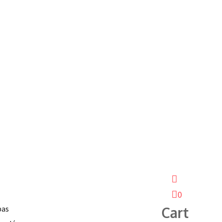
0
pas
Cart