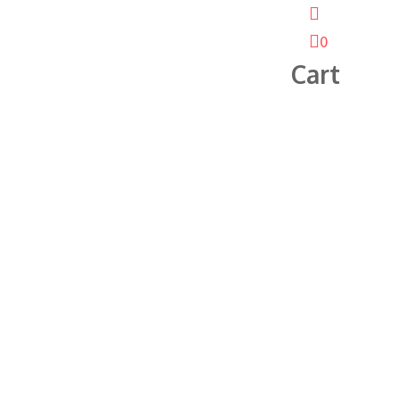
0
Cart