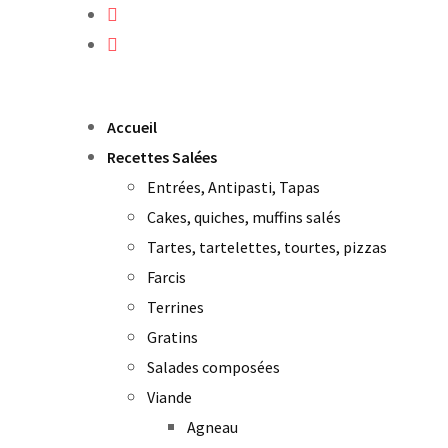
Skip
to
content
Accueil
Recettes Salées
Entrées, Antipasti, Tapas
Cakes, quiches, muffins salés
Tartes, tartelettes, tourtes, pizzas
Farcis
Terrines
Gratins
Salades composées
Viande
Agneau