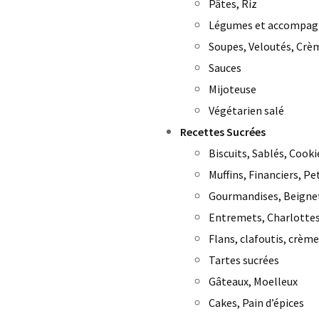
Pâtes, Riz
Légumes et accompa
Soupes, Veloutés, Crè
Sauces
Mijoteuse
Végétarien salé
Recettes Sucrées
Biscuits, Sablés, Cooki
Muffins, Financiers, Pe
Gourmandises, Beigne
Entremets, Charlottes
Flans, clafoutis, crème
Tartes sucrées
Gâteaux, Moelleux
Cakes, Pain d’épices