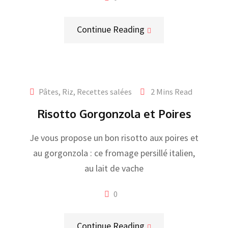
Continue Reading
Pâtes, Riz
,
Recettes salées
2 Mins Read
Risotto Gorgonzola et Poires
Je vous propose un bon risotto aux poires et
au gorgonzola : ce fromage persillé italien,
au lait de vache
0
Continue Reading