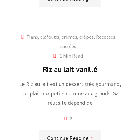
Flans, clafoutis, crèmes, crêpes
,
Recettes
sucrées
1 Min Read
Riz au lait vanillé
Le Riz au lait est un dessert très gourmand,
qui plait aux petits comme aux grands. Sa
réussite dépend de
2
Continue Reading