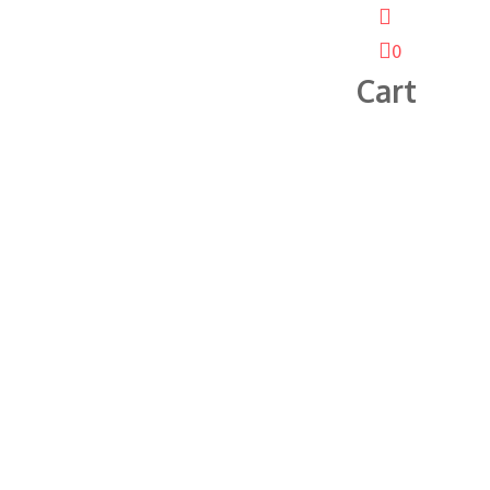
0
Cart