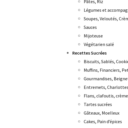
Pâtes, Riz
Légumes et accompa
Soupes, Veloutés, Crè
Sauces
Mijoteuse
Végétarien salé
Recettes Sucrées
Biscuits, Sablés, Cooki
Muffins, Financiers, Pe
Gourmandises, Beigne
Entremets, Charlottes
Flans, clafoutis, crème
Tartes sucrées
Gâteaux, Moelleux
Cakes, Pain d’épices