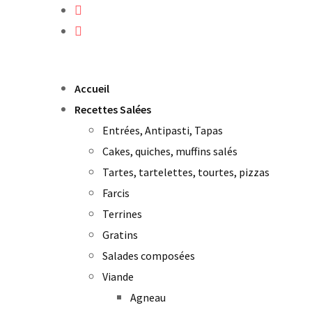
Skip
to
content
Accueil
Recettes Salées
Entrées, Antipasti, Tapas
Cakes, quiches, muffins salés
Tartes, tartelettes, tourtes, pizzas
Farcis
Terrines
Gratins
Salades composées
Viande
Agneau