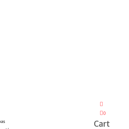
0
pas
Cart