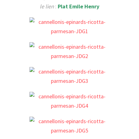
le lien
:
Plat Emile Henry