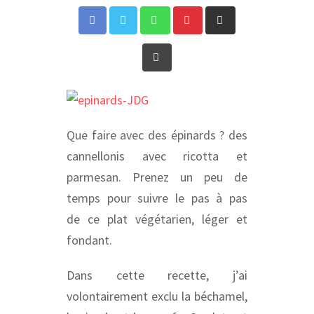
Whatsapp
Pinterest
Share
via
Print
Email
Que faire avec des épinards ? des
cannellonis avec ricotta et
parmesan. Prenez un peu de
temps pour suivre le pas à pas
de ce plat végétarien, léger et
fondant.
Dans cette recette, j’ai
volontairement exclu la béchamel,