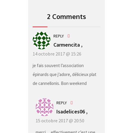
2 Comments
REPLY
Carmencita
,
14 octobre 2017 @ 15:26
je fais souvent l’association
épinards que j’adore, délicieux plat
de cannellonis. Bon weekend
REPLY
Isadelices06 ,
15 octobre 2017 @ 20:50
merci… effectivement c’est une