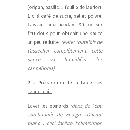
(origan, basilic, 1 feuille de laurier),
1 c. à café de sucre, sel et poivre.
Laisser cuire pendant 30 mn sur
feu doux pour obtenir une sauce
un peu réduite.
(éviter toutefois de
l’assécher complètement, cette
sauce va humidifier les
cannellonis)
2 – Préparation de la farce des
cannellonis
:
Laver les épinards
(dans de l’eau
additionnée de vinaigre d’alcool
blanc :
c
eci facilite l’élimination