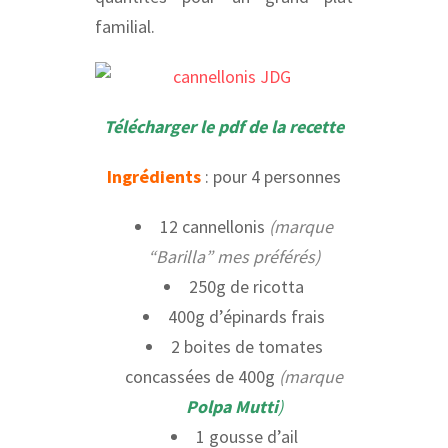
familial.
Télécharger le pdf de la recette
Ingrédients
: pour 4 personnes
12 cannellonis
(marque
“Barilla” mes préférés)
250g de ricotta
400g d’épinards frais
2 boites de tomates
concassées de 400g
(marque
Polpa Mutti
)
1 gousse d’ail