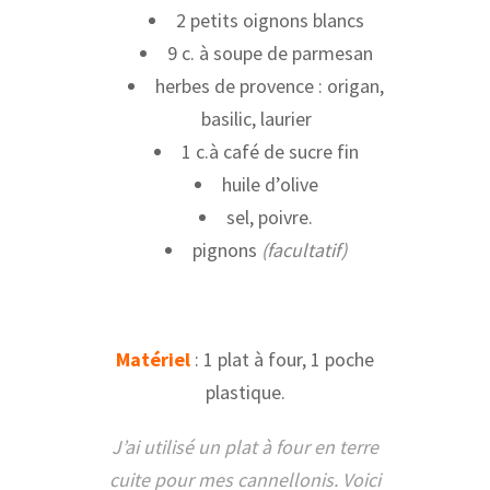
2 petits oignons blancs
9 c. à soupe de parmesan
herbes de provence : origan,
basilic, laurier
1 c.à café de sucre fin
huile d’olive
sel, poivre.
pignons
(facultatif)
Matériel
: 1 plat à four, 1 poche
plastique.
J’ai utilisé un plat à four en terre
cuite pour mes cannellonis. Voici