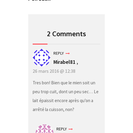
2 Comments
REPLY
Mirabel81 ,
26 mars 2016 @ 12:38
Tres bon! Bien que le mien soit un
peu trop cuit, dont un peu sec… Le
lait épaissit encore après qu’on a
arrêté la cuisson, non?
REPLY