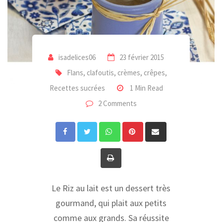
isadelices06
23 février 2015
Flans, clafoutis, crèmes, crêpes
,
Recettes sucrées
1 Min Read
2 Comments
Whatsapp
Pinterest
Share
via
Print
Email
Le Riz au lait est un dessert très
gourmand, qui plait aux petits
comme aux grands. Sa réussite