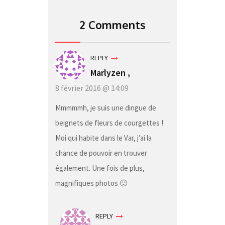
2 Comments
REPLY
Marlyzen
,
8 février 2016 @ 14:09
Mmmmmh, je suis une dingue de
beignets de fleurs de courgettes !
Moi qui habite dans le Var, j’ai la
chance de pouvoir en trouver
également. Une fois de plus,
magnifiques photos 🙂
REPLY