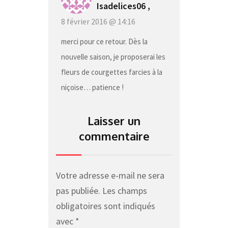
Isadelices06 ,
8 février 2016 @ 14:16
merci pour ce retour. Dès la
nouvelle saison, je proposerai les
fleurs de courgettes farcies à la
niçoise… patience !
Laisser un
commentaire
Votre adresse e-mail ne sera
pas publiée.
Les champs
obligatoires sont indiqués
avec
*