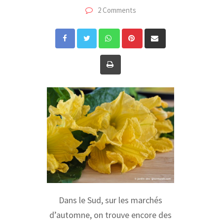
2 Comments
Whatsapp
Pinterest
Share
via
Print
Email
Dans le Sud, sur les marchés
d’automne, on trouve encore des