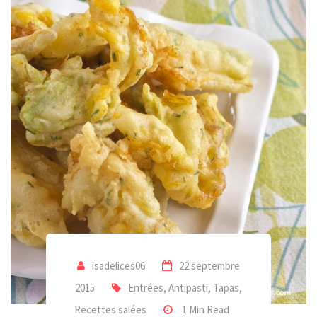
isadelices06
22 septembre
2015
Entrées, Antipasti, Tapas
,
Recettes salées
1 Min Read