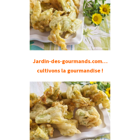
Jardin-des-gourmands.com…
cultivons la gourmandise !