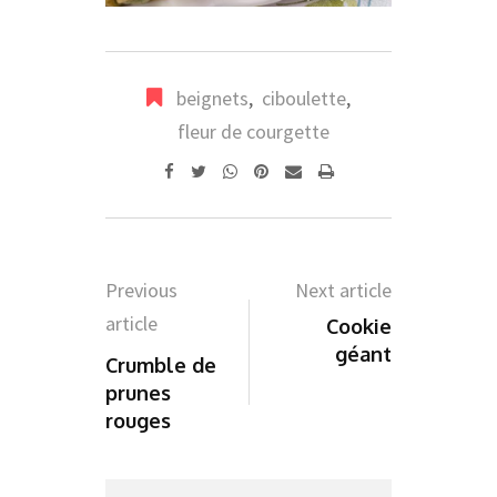
beignets
,
ciboulette
,
fleur de courgette
Whatsapp
Pinterest
Share
Print
via
Email
Previous
Next article
article
Cookie
géant
Crumble de
prunes
rouges