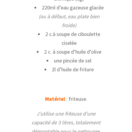
220ml d’eau gazeuse glacée
(ou à défaut, eau plate bien
froide)
2 c.à soupe de ciboulette
ciselée
2 c. à soupe d’huile d’olive
une pincée de sel
2l d’huile de friture
Matériel
: friteuse.
J’utilise une friteuse d’une
capacité de 3 litres, totalement
démontable pour le nettoyage.