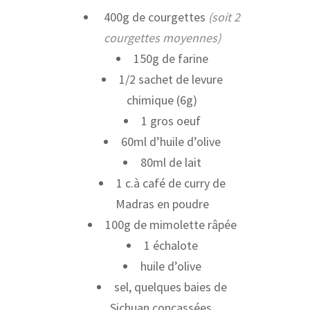
400g de courgettes
(soit 2
courgettes moyennes)
150g de farine
1/2 sachet de levure
chimique (6g)
1 gros oeuf
60ml d’huile d’olive
80ml de lait
1 c.à café de curry de
Madras en poudre
100g de mimolette râpée
1 échalote
huile d’olive
sel, quelques baies de
Sichuan concassées.