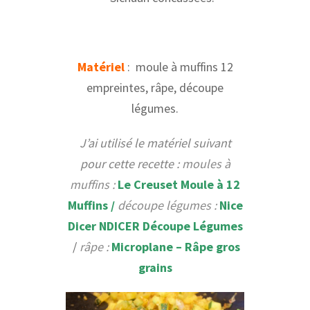
Matériel
: moule à muffins 12
empreintes, râpe, découpe
légumes.
J’ai utilisé le matériel suivant
pour cette recette :
moules à
muffins :
Le Creuset Moule à 12
Muffins
/
découpe légumes :
Nice
Dicer NDICER Découpe Légumes
/
râpe :
Microplane – Râpe gros
grains