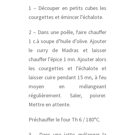
1 – Découper en petits cubes les
courgettes et émincer l’échalote.
2 – Dans une poêle, faire chauffer
1 c.à soupe d’huile d’olive. Ajouter
le curry de Madras et laisser
chauffer l’épice 1 mn. Ajouter alors
les courgettes et l’échalote et
laisser cuire pendant 15 mn, à feu
moyen en mélangeant
régulièrement. Saler, poivrer.
Mettre en attente.
Préchauffer le four Th 6 / 180°C.
3 – Dans une jatte, mélanger la