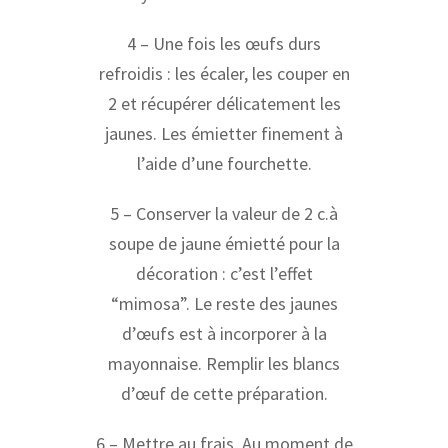
4 – Une fois les œufs durs
refroidis : les écaler, les couper en
2 et récupérer délicatement les
jaunes. Les émietter finement à
l’aide d’une fourchette.
5 – Conserver la valeur de 2 c.à
soupe de jaune émietté pour la
décoration : c’est l’effet
“mimosa”. Le reste des jaunes
d’œufs est à incorporer à la
mayonnaise. Remplir les blancs
d’œuf de cette préparation.
6 – Mettre au frais. Au moment de