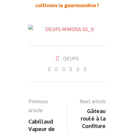
cultivons la gourmandise !
OEUFS
Whatsapp
Pinterest
Share
Print
via
Email
Previous
Next article
article
Gâteau
roulé à la
Cabillaud
Confiture
Vapeur de