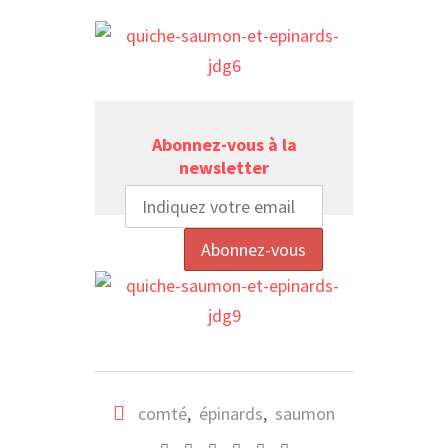
Abonnez-vous à la
newsletter
comté
,
épinards
,
saumon