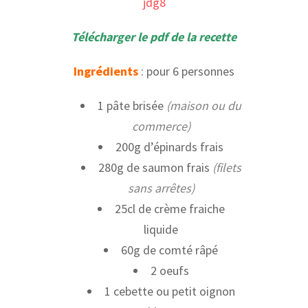
Télécharger le pdf de la recette
Ingrédients
: pour 6 personnes
1 pâte brisée
(maison ou du
commerce)
200g d’épinards frais
280g de saumon frais
(filets
sans arrêtes)
25cl de crème fraiche
liquide
60g de comté râpé
2 oeufs
1 cebette ou petit oignon