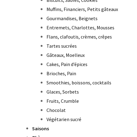
Biscuits, Sablés, Cookies
Muffins, Financiers, Petits gâteaux
Gourmandises, Beignets
Entremets, Charlottes, Mousses
Flans, clafoutis, crèmes, crêpes
Tartes sucrées
Gâteaux, Moelleux
Cakes, Pain d’épices
Brioches, Pain
Smoothies, boissons, cocktails
Glaces, Sorbets
Fruits, Crumble
Chocolat
Végétarien sucré
Saisons