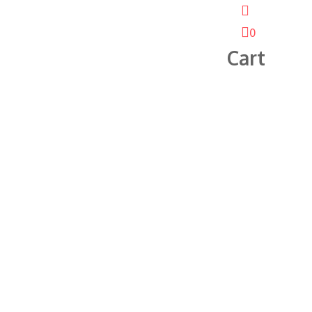
0
Cart