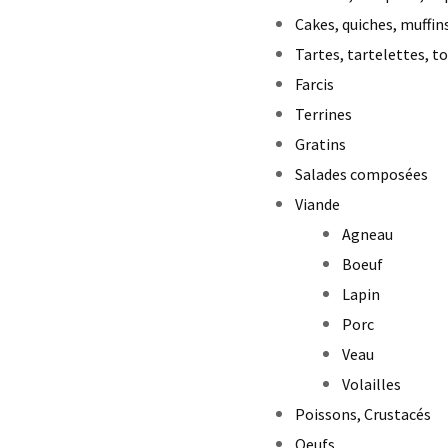
Cakes, quiches, muffin
Tartes, tartelettes, t
Farcis
Terrines
Gratins
Salades composées
Viande
Agneau
Boeuf
Lapin
Porc
Veau
Volailles
Poissons, Crustacés
Oeufs