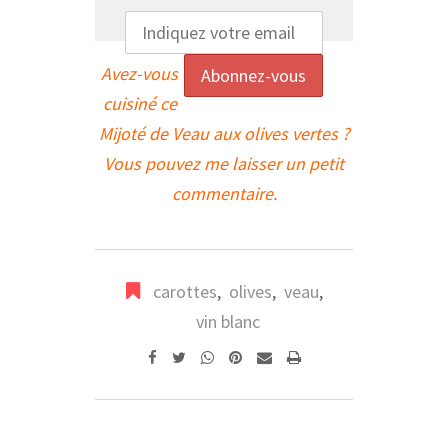
Avez-vous
cuisiné ce
Mijoté de Veau aux olives vertes ?
Vous pouvez me laisser un petit
commentaire.
carottes
,
olives
,
veau
,
vin blanc
Whatsapp
Pinterest
Share
Print
via
Email