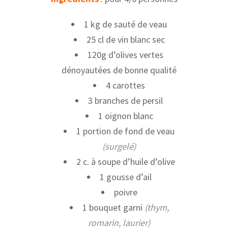
1 kg de sauté de veau
25 cl de vin blanc sec
120g d’olives vertes
dénoyautées de bonne qualité
4 carottes
3 branches de persil
1 oignon blanc
1 portion de fond de veau
(surgelé)
2 c. à soupe d’huile d’olive
1 gousse d’ail
poivre
1 bouquet garni
(thym,
romarin, laurier)