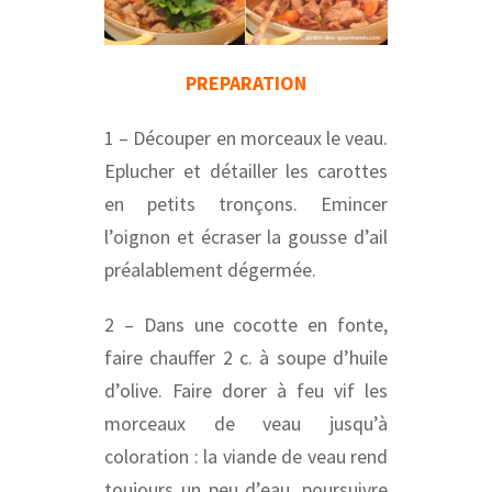
PREPARATION
1 – Découper en morceaux le veau.
Eplucher et détailler les carottes
en petits tronçons. Emincer
l’oignon et écraser la gousse d’ail
préalablement dégermée.
2 – Dans une cocotte en fonte,
faire chauffer 2 c. à soupe d’huile
d’olive. Faire dorer à feu vif les
morceaux de veau jusqu’à
coloration : la viande de veau rend
toujours un peu d’eau, poursuivre