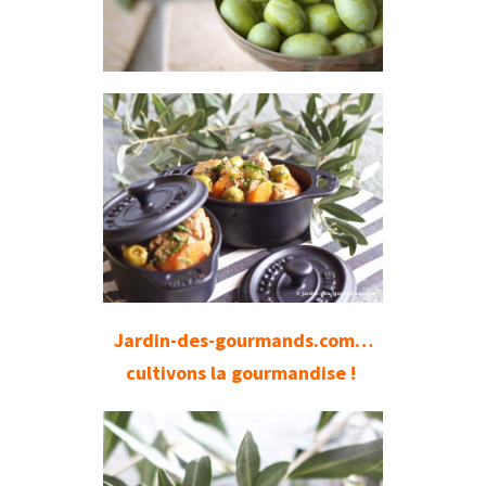
J
ardin-des-gourmands.com…
cultivons la gourmandise !