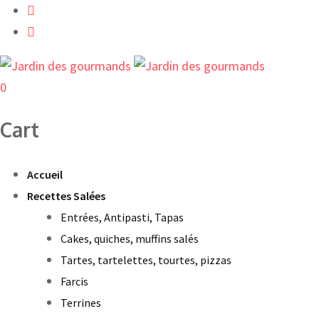
Skip
to
content
0
Cart
Accueil
Recettes Salées
Entrées, Antipasti, Tapas
Cakes, quiches, muffins salés
Tartes, tartelettes, tourtes, pizzas
Farcis
Terrines