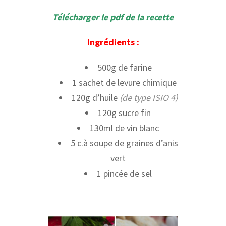
Télécharger le pdf de la recette
Ingrédients :
500g de farine
1 sachet de levure chimique
120g d’huile
(de type ISIO 4)
120g sucre fin
130ml de vin blanc
5 c.à soupe de graines d’anis
vert
1 pincée de sel