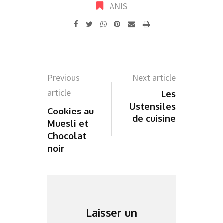
ANIS
Whatsapp
Pinterest
Share
Print
via
Email
Previous
Next article
article
Les
Ustensiles
Cookies au
de cuisine
Muesli et
Chocolat
noir
Laisser un