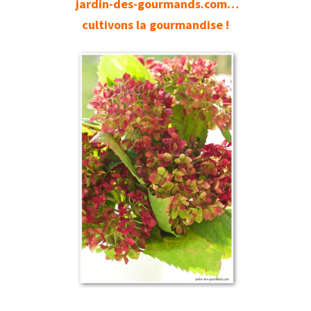
jardin-des-gourmands.com…
cultivons la gourmandise !