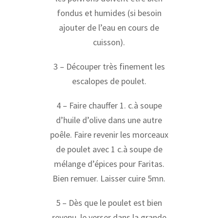
fondus et humides (si besoin
ajouter de l’eau en cours de
cuisson).
3 – Découper très finement les
escalopes de poulet.
4 – Faire chauffer 1. c.à soupe
d’huile d’olive dans une autre
poêle. Faire revenir les morceaux
de poulet avec 1 c.à soupe de
mélange d’épices pour Faritas.
Bien remuer. Laisser cuire 5mn.
5 – Dès que le poulet est bien
revenu, le verser dans la grande